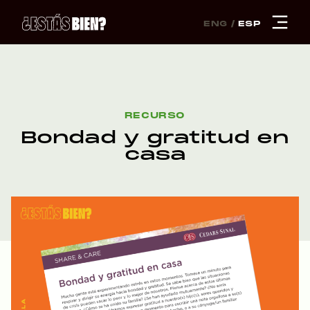
ENG
ESP
RECURSO
Bondad y gratitud en
casa