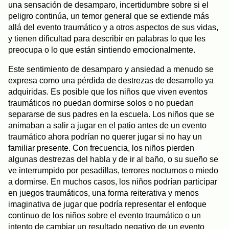
una sensación de desamparo, incertidumbre sobre si el
peligro continúa, un temor general que se extiende más
allá del evento traumático y a otros aspectos de sus vidas,
y tienen dificultad para describir en palabras lo que les
preocupa o lo que están sintiendo emocionalmente.
Este sentimiento de desamparo y ansiedad a menudo se
expresa como una pérdida de destrezas de desarrollo ya
adquiridas. Es posible que los niños que viven eventos
traumáticos no puedan dormirse solos o no puedan
separarse de sus padres en la escuela. Los niños que se
animaban a salir a jugar en el patio antes de un evento
traumático ahora podrían no querer jugar si no hay un
familiar presente. Con frecuencia, los niños pierden
algunas destrezas del habla y de ir al baño, o su sueño se
ve interrumpido por pesadillas, terrores nocturnos o miedo
a dormirse. En muchos casos, los niños podrían participar
en juegos traumáticos, una forma reiterativa y menos
imaginativa de jugar que podría representar el enfoque
continuo de los niños sobre el evento traumático o un
intento de cambiar un resultado negativo de un evento