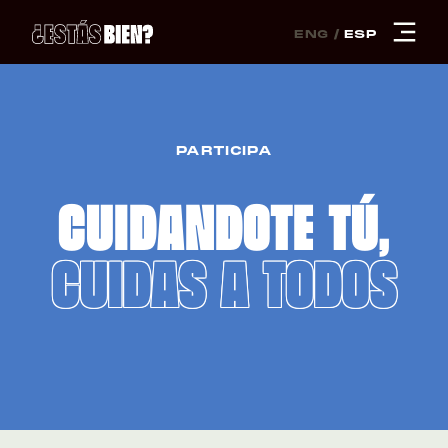
ENG
ESP
PARTICIPA
CUIDANDOTE TÚ,
CUIDAS A TODOS