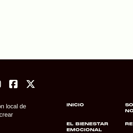
INICIO
S
n local de
N
crear
EL BIENESTAR
RE
EMOCIONAL